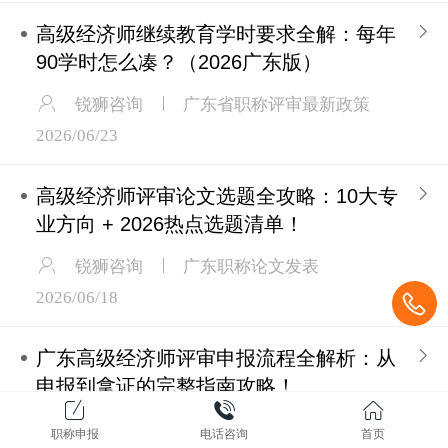
高级经济师继续教育学时要求全解：每年
90学时怎么凑？（2026广东版）
锐狮咨询
广东省职称评审最新政策
2026/06/23
高级经济师评审论文选题全攻略：10大专
业方向 + 2026热点选题清单！
锐狮咨询
广东职称论文发表
2026/06/18
广东高级经济师评审申报流程全解析：从
申报到拿证的完整指南攻略！
锐狮咨询
广东职称评审常见问题
职称申报
电话咨询
首页