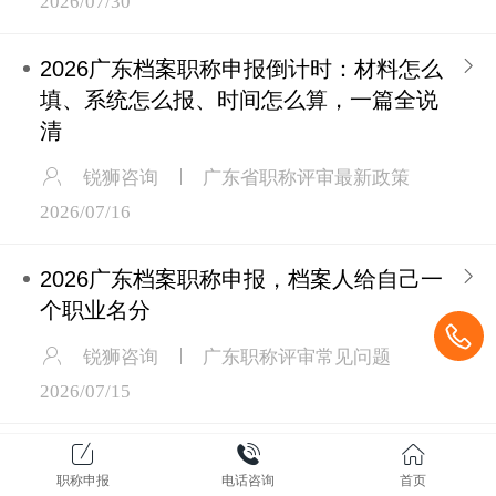
2026广东档案职称申报倒计时：材料怎么
填、系统怎么报、时间怎么算，一篇全说
清
锐狮咨询
广东省职称评审最新政策
2026/07/16
2026广东档案职称申报，档案人给自己一
个职业名分
锐狮咨询
广东职称评审常见问题
2026/07/15
2026广东档案职称申报全攻略：管理员、
职称申报
电话咨询
首页
助理馆员、馆员、副研究馆员、研究馆