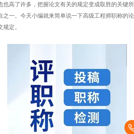
也也高了许多，把握论文有关的规定变成取胜的关键所
在之一。今天小编就来简单说一下
高级工程师
职称的论
文规定。