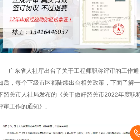
广东省人社厅出台了关于工程师
职称评审
的工作通
知后，每个下级市区都陆续出台相关政策，下面了解一
下韶关市人社局发布的《关于做好韶关市2022年度职
评审工作的通知》。