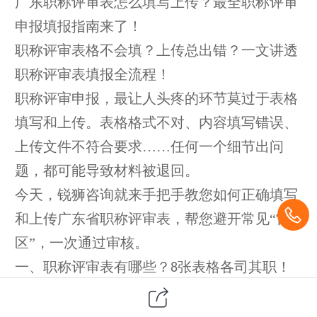
广东职称评审
表怎么填写上传？最全职称评审
申报填报指南来了！
职称评审表格不会填？上传总出错？一文讲透
职称评审表填报全流程！
职称评审申报，最让人头疼的环节莫过于表格
填写和上传。表格格式不对、内容填写错误、
上传文件不符合要求
……任何一个细节出问
题，都可能导致材料被退回。
今天，
锐狮咨询
就来手把手教您如何正确填写
和上传广东省职称评审表，帮您避开常见
“雷
区”，一次通过审核。
一、职称评审表有哪些？
张表格各司其职！
8
广东省职称评审申报表格由省人力资源和社会
保障厅统一编制，表格一共
张：