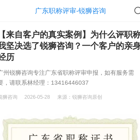
广东职称评审-锐狮咨询
【来自客户的真实案例】为什么评职
我坚决选了锐狮咨询？一个客户的亲
经历
广州锐狮咨询专注广东省职称评审申报，如有服务需
要，请联系林经理：13416446037
锐狮咨询
2026-05-28
来源：锐狮咨询原创